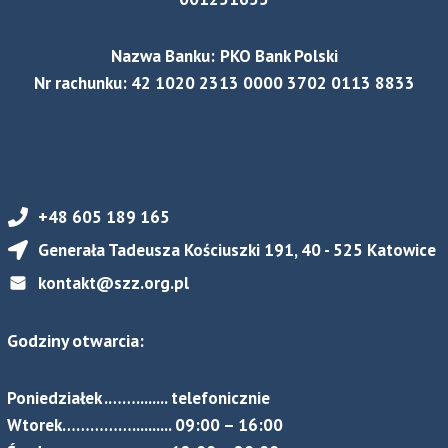
Nazwa Banku:
PKO Bank Polski
Nr rachunku: 42 1020 2313 0000 3702 0113 8833
+48 605 189 165
Generała Tadeusza Kościuszki 191, 40 - 525 Katowice
kontakt@szz.org.pl
Godziny otwarcia:
Poniedziałek .……........ telefonicznie
Wtorek…………….......... 09:00 – 16:00