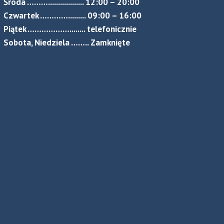
Środa ……….................. 12:00 – 20:00
Czwartek …………......... 09:00 – 16:00
Piątek ………………........ telefonicznie
Sobota, Niedziela …….. Zamknięte