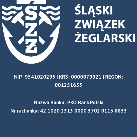
NIP: 9541020295 | KRS: 0000079921 | REGON:
001251655
Nazwa Banku:
PKO Bank Polski
Nr rachunku: 42 1020 2313 0000 3702 0113 8833