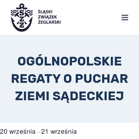
Przejdź
do
treści
OGÓLNOPOLSKIE
REGATY O PUCHAR
ZIEMI SĄDECKIEJ
20 września
21 września
–