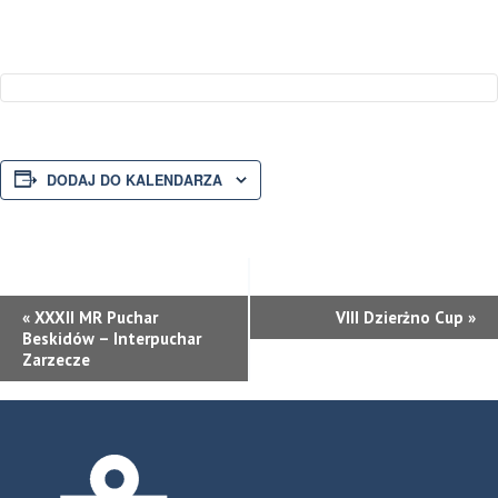
DODAJ DO KALENDARZA
WYDARZENIE
«
XXXII MR Puchar
VIII Dzierżno Cup
»
Beskidów – Interpuchar
NAWIGACJA
Zarzecze