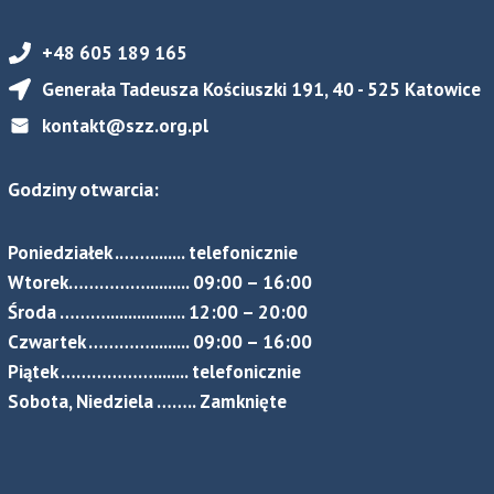
+48 605 189 165
Generała Tadeusza Kościuszki 191, 40 - 525 Katowice
kontakt@szz.org.pl
Godziny otwarcia:
Poniedziałek .……........ telefonicznie
Wtorek…………….......... 09:00 – 16:00
Środa ……….................. 12:00 – 20:00
Czwartek …………......... 09:00 – 16:00
Piątek ………………........ telefonicznie
Sobota, Niedziela …….. Zamknięte