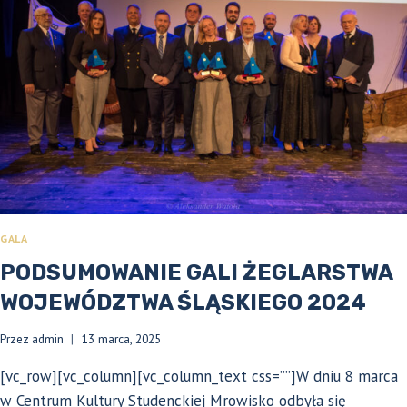
GALA
PODSUMOWANIE GALI ŻEGLARSTWA
WOJEWÓDZTWA ŚLĄSKIEGO 2024
Przez
admin
13 marca, 2025
[vc_row][vc_column][vc_column_text css=””]W dniu 8 marca
w Centrum Kultury Studenckiej Mrowisko odbyła się