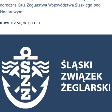
doroczna Gala Żeglarstwa Województwa Śląskiego pod
Honorowym…
PODSUMOWANIE
DOWIEDZ SIĘ WIĘCEJ
GALI
ŻEGLARSTWA
WOJEWÓDZTWA
ŚLĄSKIEGO
2024