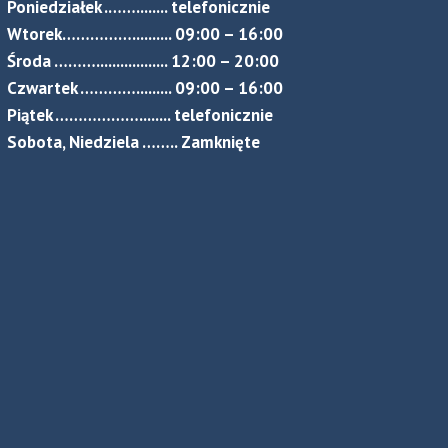
Poniedziałek .……........ telefonicznie
Wtorek…………….......... 09:00 – 16:00
Środa ……….................. 12:00 – 20:00
Czwartek …………......... 09:00 – 16:00
Piątek ………………........ telefonicznie
Sobota, Niedziela …….. Zamknięte