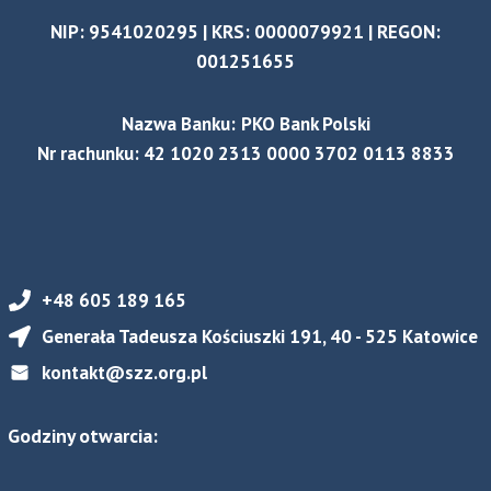
NIP: 9541020295 | KRS: 0000079921 | REGON:
001251655
Nazwa Banku:
PKO Bank Polski
Nr rachunku: 42 1020 2313 0000 3702 0113 8833
+48 605 189 165
Generała Tadeusza Kościuszki 191, 40 - 525 Katowice
kontakt@szz.org.pl
Godziny otwarcia: