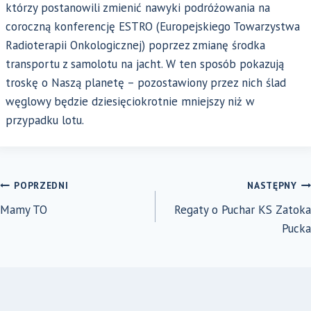
którzy postanowili zmienić nawyki podróżowania na
coroczną konferencję ESTRO (Europejskiego Towarzystwa
Radioterapii Onkologicznej) poprzez zmianę środka
transportu z samolotu na jacht. W ten sposób pokazują
troskę o Naszą planetę – pozostawiony przez nich ślad
węglowy będzie dziesięciokrotnie mniejszy niż w
przypadku lotu.
NAWIGACJA
POPRZEDNI
NASTĘPNY
Mamy TO
Regaty o Puchar KS Zatoka
WPISU
Pucka