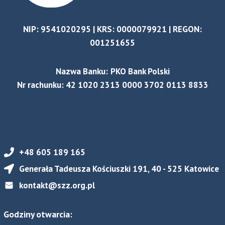
NIP: 9541020295 | KRS: 0000079921 | REGON:
001251655
Nazwa Banku:
PKO Bank Polski
Nr rachunku: 42 1020 2313 0000 3702 0113 8833
+48 605 189 165
Generała Tadeusza Kościuszki 191, 40 - 525 Katowice
kontakt@szz.org.pl
Godziny otwarcia: