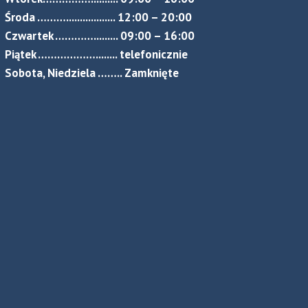
Środa ……….................. 12:00 – 20:00
Czwartek …………......... 09:00 – 16:00
Piątek ………………........ telefonicznie
Sobota, Niedziela …….. Zamknięte