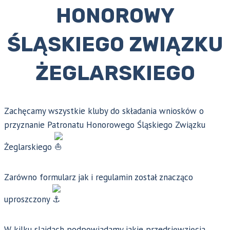
HONOROWY
ŚLĄSKIEGO ZWIĄZKU
ŻEGLARSKIEGO
Zachęcamy wszystkie kluby do składania wniosków o
przyznanie Patronatu Honorowego Śląskiego Związku
Żeglarskiego
Zarówno formularz jak i regulamin został znacząco
uproszczony
W kilku slajdach podpowiadamy jakie przedsięwzięcia