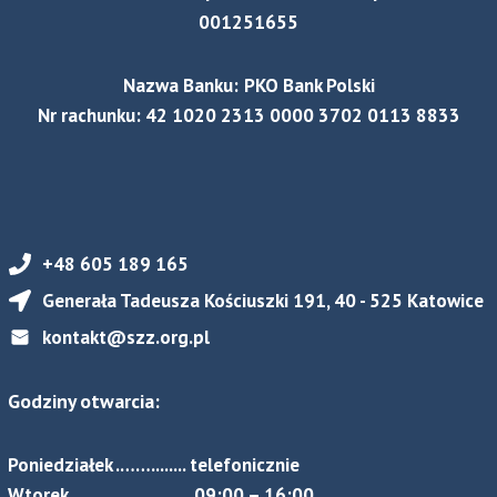
001251655
Nazwa Banku:
PKO Bank Polski
Nr rachunku: 42 1020 2313 0000 3702 0113 8833
+48 605 189 165
Generała Tadeusza Kościuszki 191, 40 - 525 Katowice
kontakt@szz.org.pl
Godziny otwarcia:
Poniedziałek .……........ telefonicznie
Wtorek…………….......... 09:00 – 16:00