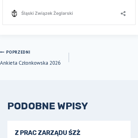
NAWIGACJA
POPRZEDNI
Ankieta Członkowska 2026
WPISU
PODOBNE WPISY
Z PRAC ZARZĄDU ŚZŻ